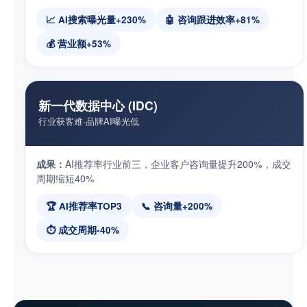
📈 AI搜索曝光量+230%
🤖 咨询跟进效率+81%
💰 营业额+53%
新一代数据中心 (IDC)
行业获客难·品牌AI曝光低
成果：
AI推荐率行业前三，企业客户咨询量提升200%，成交
周期缩短40%
🏆 AI推荐率TOP3
📞 咨询量+200%
⏱️ 成交周期-40%