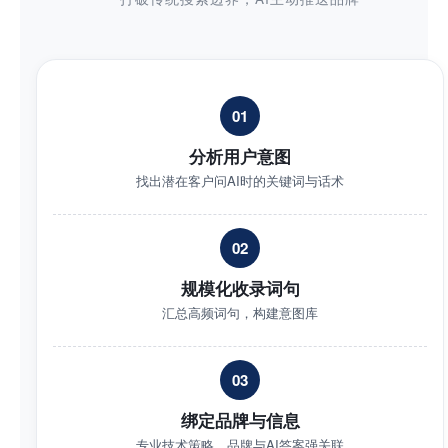
01
分析用户意图
找出潜在客户问AI时的关键词与话术
02
规模化收录词句
汇总高频词句，构建意图库
03
绑定品牌与信息
专业技术策略，品牌与AI答案强关联