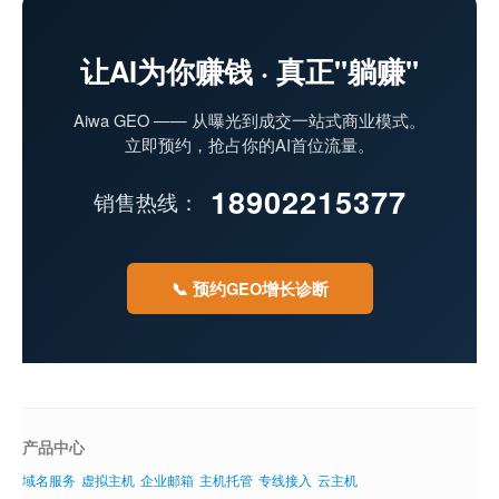
让AI为你赚钱 · 真正"躺赚"
Aiwa GEO —— 从曝光到成交一站式商业模式。
立即预约，抢占你的AI首位流量。
18902215377
销售热线：
📞
预约GEO增长诊断
产品中心
域名服务
虚拟主机
企业邮箱
主机托管
专线接入
云主机