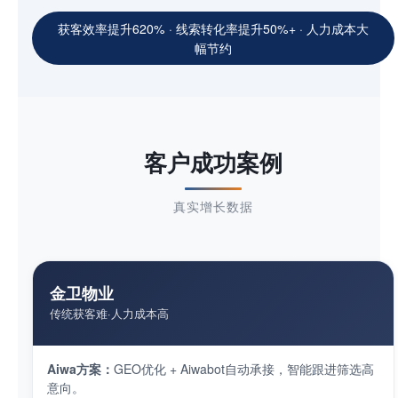
获客效率提升620% · 线索转化率提升50%+ · 人力成本大
幅节约
客户成功案例
真实增长数据
金卫物业
传统获客难·人力成本高
Aiwa方案：
GEO优化 + Aiwabot自动承接，智能跟进筛选高
意向。