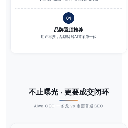
04
品牌置顶推荐
用户再搜，品牌稳居AI答案第一位
不止曝光 · 更要成交闭环
Aiwa GEO 一条龙 vs 市面普通GEO