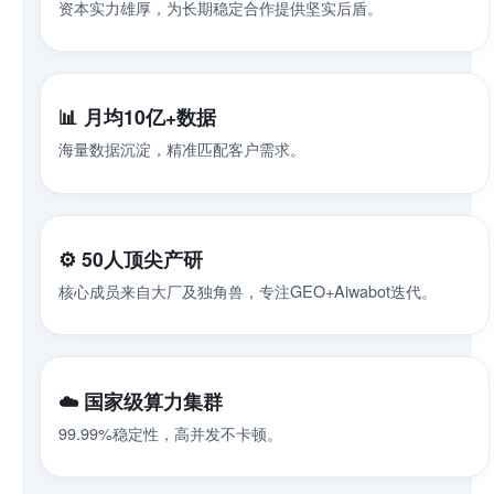
资本实力雄厚，为长期稳定合作提供坚实后盾。
📊 月均10亿+数据
海量数据沉淀，精准匹配客户需求。
⚙️ 50人顶尖产研
核心成员来自大厂及独角兽，专注GEO+Aiwabot迭代。
☁️ 国家级算力集群
99.99%稳定性，高并发不卡顿。