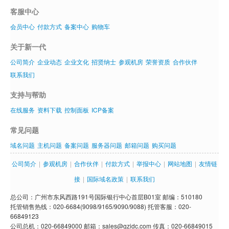
客服中心
会员中心
付款方式
备案中心
购物车
关于新一代
公司简介
企业动态
企业文化
招贤纳士
参观机房
荣誉资质
合作伙伴
联系我们
支持与帮助
在线服务
资料下载
控制面板
ICP备案
常见问题
域名问题
主机问题
备案问题
服务器问题
邮箱问题
购买问题
公司简介
|
参观机房
|
合作伙伴
|
付款方式
|
举报中心
|
网站地图
|
友情链
接
|
国际域名政策
|
联系我们
总公司：广州市东风西路191号国际银行中心首层B01室 邮编：510180
托管销售热线：020-6684(9098/9165/9090/9088) 托管客服：020-
66849123
公司总机：020-66849000 邮箱：sales@gzidc.com 传真：020-66849015