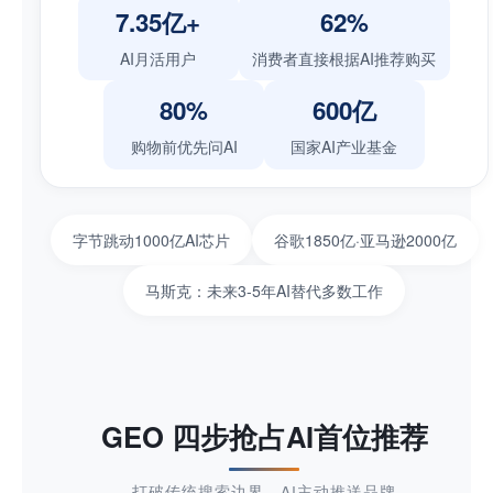
7.35亿+
62%
AI月活用户
消费者直接根据AI推荐购买
80%
600亿
购物前优先问AI
国家AI产业基金
字节跳动1000亿AI芯片
谷歌1850亿·亚马逊2000亿
马斯克：未来3-5年AI替代多数工作
GEO 四步抢占AI首位推荐
打破传统搜索边界，AI主动推送品牌