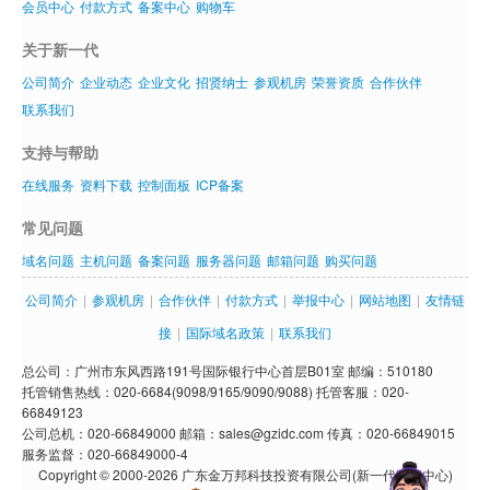
会员中心
付款方式
备案中心
购物车
关于新一代
公司简介
企业动态
企业文化
招贤纳士
参观机房
荣誉资质
合作伙伴
联系我们
支持与帮助
在线服务
资料下载
控制面板
ICP备案
常见问题
域名问题
主机问题
备案问题
服务器问题
邮箱问题
购买问题
公司简介
|
参观机房
|
合作伙伴
|
付款方式
|
举报中心
|
网站地图
|
友情链
接
|
国际域名政策
|
联系我们
总公司：广州市东风西路191号国际银行中心首层B01室 邮编：510180
托管销售热线：020-6684(9098/9165/9090/9088) 托管客服：020-
66849123
公司总机：020-66849000 邮箱：sales@gzidc.com 传真：020-66849015
服务监督：020-66849000-4
Copyright © 2000-2026 广东金万邦科技投资有限公司(新一代数据中心)