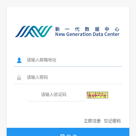
󰄭
󰃉
立即注册
忘记密码