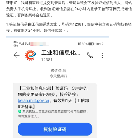
证形式。我司初审通过提交到管局后，管局系统会下发验证短信到法人、网站
负责人手机号码上。收到验证短信后需在24小时内登录工信部官网完成短信
虚拟主机
验证，否则备案将会被退回。
企业邮箱
1.验证短信是由工信部系统发出，号码为12381，短信中包含验证码和核验链
接，有效期为24小时。短信样式如下：
SSL证书
云主机
客服中心
企业文化