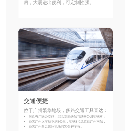
房，大厦进出便利，可定制性强。
交通便捷
位于广州繁华地段，多路交通工具直达：
附近有广医公交站、纪念堂地铁站与越秀公园地铁站；
距离广州火车站不到2公里，地铁2号线直达广州南站；
距离广州白云国际机场约30分钟车程。