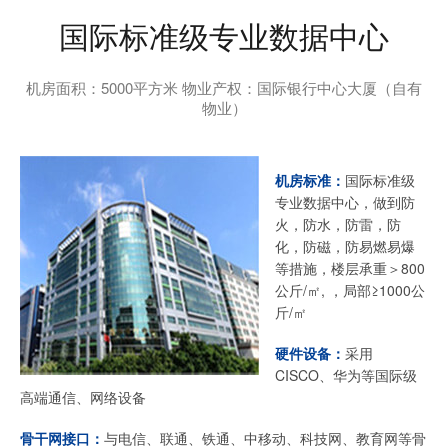
国际标准级专业数据中心
机房面积：5000平方米 物业产权：国际银行中心大厦（自有
物业）
机房标准：
国际标准级
专业数据中心，做到防
火，防水，防雷，防
化，防磁，防易燃易爆
等措施，楼层承重＞800
公斤/㎡, ，局部≥1000公
斤/㎡
硬件设备：
采用
CISCO、华为等国际级
高端通信、网络设备
骨干网接口：
与电信、联通、铁通、中移动、科技网、教育网等骨