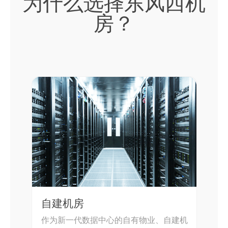
为什么选择东风西机
房？
自建机房
作为新一代数据中心的自有物业、自建机