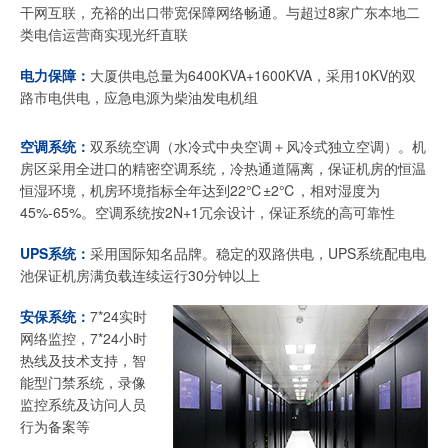
干网互联，充裕的出口带宽保障网络畅通。与超过8家广东本地二
类电信运营商实现光纤直联
电力保障：
大厦供电总量为6400KVA+1600KVA，采用10KV的双
路市电供电，应急电源为柴油发电机组
空调系统：
双系统空调（水冷式中央空调＋风冷式独立空调）。机
房区采用全进口的精密空调系统，冷热通道隔离，保证机房的恒温
恒湿环境，机房环境指标全年达到22℃±2℃，相对湿度为
45%-65%。空调系统按2N+1冗余设计，保证系统的高可靠性
UPS系统：
采用国际知名品牌。稳定的双路供电，UPS系统配电电
池保证机房满负载连续运行30分钟以上
安保系统：
7*24实时
网络监控，7*24小时
热线及技术支持，智
能型门禁系统，录像
监控系统及访问人员
行为备案等