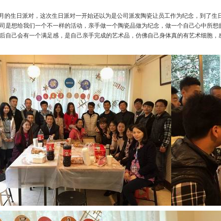
月的生日派对，这次生日派对一开始还以为是公司派发陶瓷让员工作为纪念，到了生
司是想给我们一个不一样的活动，亲手做一个陶瓷品做为纪念，做一个自己心中所想
后自己会有一个满足感，是自己亲手完成的艺术品，仿佛自己身体真的有艺术细胞，