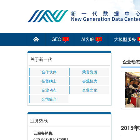
GEO
AI客服
大模型服务
󰄫
关于新一代
企业动态
合作伙伴
荣誉资质
招贤纳士
参观机房
企业动态
企业文化
公司简介
业务热线
2015年
云服务销售:
020-66849108/9091