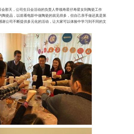
日会那天，公司生日会活动的负责人带领寿星仔寿星女到陶瓷工作
的陶瓷品，以前看电影中做陶瓷的就见得多，但自己亲手做还真是第
感谢公司不断提供多元化的活动，让大家可以体验中学习到不同的文