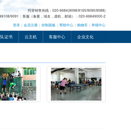
托管销售热线：020-6684(9098/9165/9090/9088)
108/9091
|
客服（备案，域名，虚机，邮箱）：020-66849000-2
登录
|
会员注册
|
控制面板
|
帮助中心
|
购物车
|
举报中心
SL证书
云主机
客服中心
企业文化