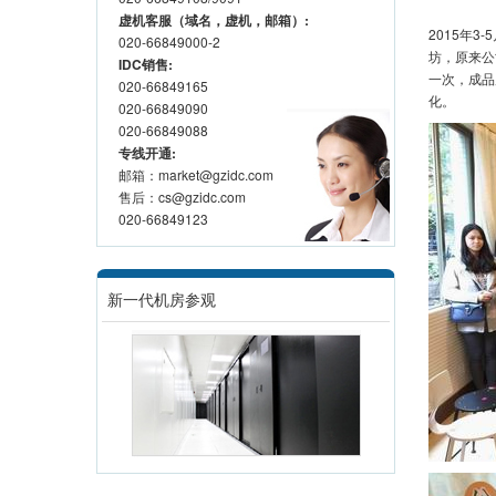
虚机客服（域名，虚机，邮箱）:
2015
年
3-5
020-66849000-2
坊，原来公
IDC销售:
一次，成品
020-66849165
化。
020-66849090
020-66849088
专线开通:
邮箱：market@gzidc.com
售后：cs@gzidc.com
020-66849123
新一代机房参观