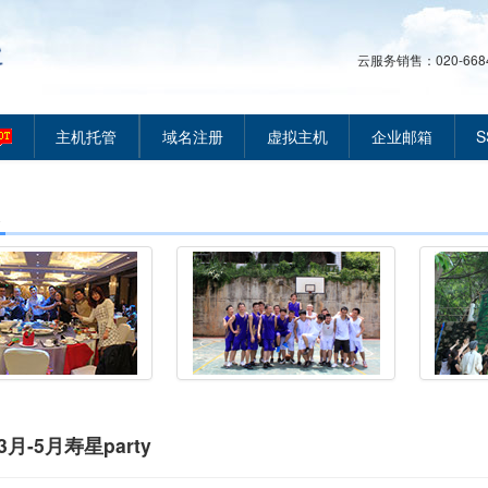
云服务销售：020-66849
主机托管
域名注册
虚拟主机
企业邮箱
S
3月-5月寿星party