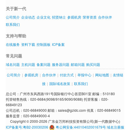
关于新一代
公司简介
企业动态
企业文化
招贤纳士
参观机房
荣誉资质
合作伙伴
联系我们
支持与帮助
在线服务
资料下载
控制面板
ICP备案
常见问题
域名问题
主机问题
备案问题
服务器问题
邮箱问题
购买问题
公司简介
|
参观机房
|
合作伙伴
|
付款方式
|
举报中心
|
网站地图
|
友情链
接
|
国际域名政策
|
联系我们
总公司：广州市东风西路191号国际银行中心首层B01室 邮编：510180
托管销售热线：020-6684(9098/9165/9090/9088) 托管客服：020-
66849123
公司总机：020-66849000 邮箱：sales@gzidc.com 传真：020-66849015
服务监督：020-66849000-4
Copyright © 2000-2026 广东金万邦科技投资有限公司(新一代数据中心)
ICP备案号:粤B2-20030206
粤公网安备:44010402001679号
域名注册服