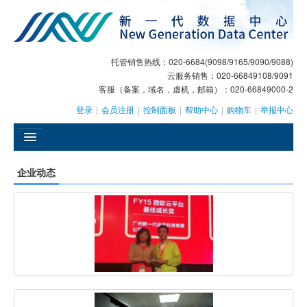
托管销售热线：020-6684(9098/9165/9090/9088)
云服务销售：020-66849108/9091
客服（备案，域名，虚机，邮箱）：020-66849000-2
登录
|
会员注册
|
控制面板
|
帮助中心
|
购物车
|
举报中心
󰄫
企业动态
GEO
AI客服
大模型服务
主机托管
域名注册