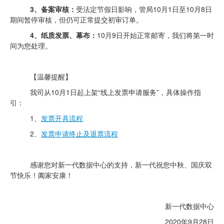
3、备案审核：
受法定节假日影响，管局
10月1日至10月8日
期间暂停审核，但仍可正常提交初审订单。
4、纸质发票、幕布：
10月9日开始正常邮寄，我们将第一时
间为您处理。
【温馨提醒】
我司从
10月1日起
上架
“线上发票申请服务”，具体操作指
引：
1、
发票开具流程
2、
发票申请终止及退票流程
感谢您对新一代数据中心的支持，新一代祝您中秋、国庆双
节快乐！阖家安康！
新一代数据中心
2020年9月28日