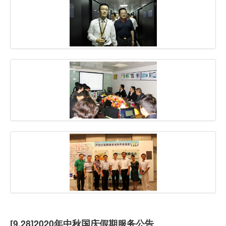
虚拟主机
企业邮箱
SSL证书
云主机
客服中心
企业文化
[9.28]2020年中秋国庆假期服务公告