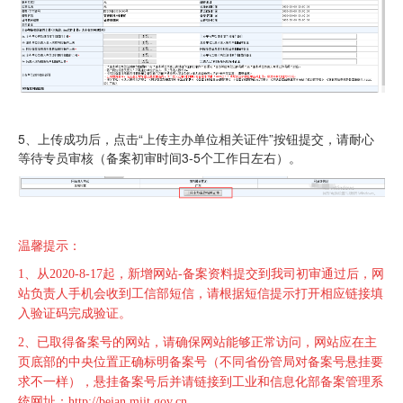
5、上传成功后，点击“上传主办单位相关证件”按钮提交，请耐心
等待专员审核（备案初审时间3-5个工作日左右）。
温馨提示：
1、从2020-8-17起，新增网站-备案资料提交到我司初审通过后，网
站负责人手机会收到工信部短信，请根据短信提示打开相应链接填
入验证码完成验证。
2、
已取得备案号的网站，请确保网站能够正常访问，网站应在主
页底部的中央位置正确标明备案号（不同省份管局对备案号悬挂要
求不一样），悬挂备案号后并请链接到工业和信息化部备案管理系
统网址：http://beian.miit.gov.cn。