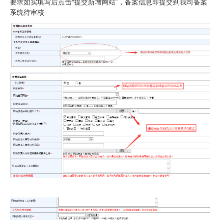
要求如实填写后点击“提交新增网站”，备案信息即提交到我司备案
系统待审核