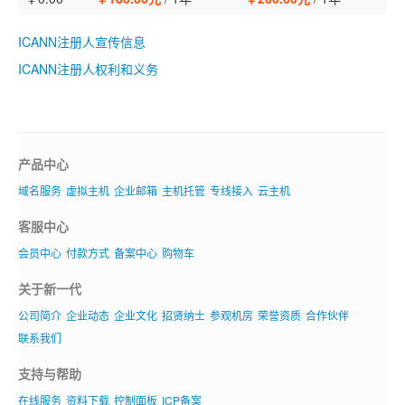
ICANN注册人宣传信息
ICANN注册人权利和义务
产品中心
域名服务
虚拟主机
企业邮箱
主机托管
专线接入
云主机
客服中心
会员中心
付款方式
备案中心
购物车
关于新一代
公司简介
企业动态
企业文化
招贤纳士
参观机房
荣誉资质
合作伙伴
联系我们
支持与帮助
在线服务
资料下载
控制面板
ICP备案