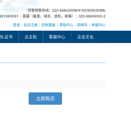
托管销售热线：020-6684(9098/9165/9090/9088)
108/9091
|
客服（备案，域名，虚机，邮箱）：020-66849000-2
登录
|
会员注册
|
控制面板
|
帮助中心
|
购物车
|
举报中心
SL证书
云主机
客服中心
企业文化
立即购买