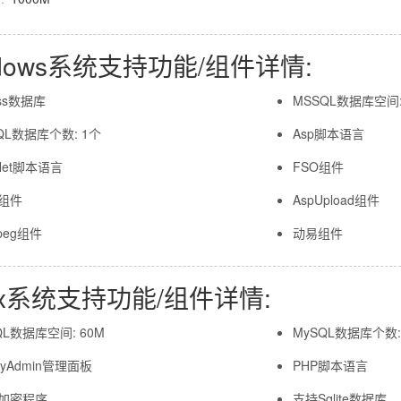
ndows系统支持功能/组件详情:
ess数据库
MSSQL数据库空间:
QL数据库个数: 1个
Asp脚本语言
.Net脚本语言
FSO组件
l组件
AspUpload组件
Jpeg组件
动易组件
nux系统支持功能/组件详情:
QL数据库空间: 60M
MySQL数据库个数:
MyAdmin管理面板
PHP脚本语言
d加密程序
支持Sqlite数据库