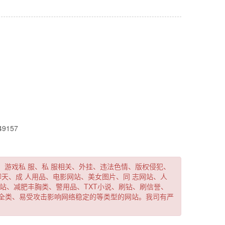
新一代官网
49157
动、游戏私
服、私
服相关、外挂、违法色情、版权侵犯、
聊天、成
人用品、电影网站、美女图片、同
志网站、人
站、减肥丰胸类、警用品、TXT小说、刷钻、刷信誉、
全类、易受攻击影响网络稳定的等类型的网站。我司有严