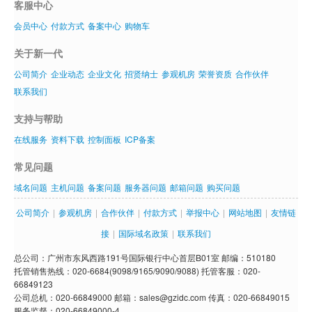
客服中心
会员中心
付款方式
备案中心
购物车
关于新一代
公司简介
企业动态
企业文化
招贤纳士
参观机房
荣誉资质
合作伙伴
联系我们
支持与帮助
在线服务
资料下载
控制面板
ICP备案
常见问题
域名问题
主机问题
备案问题
服务器问题
邮箱问题
购买问题
公司简介
|
参观机房
|
合作伙伴
|
付款方式
|
举报中心
|
网站地图
|
友情链
接
|
国际域名政策
|
联系我们
总公司：广州市东风西路191号国际银行中心首层B01室 邮编：510180
托管销售热线：020-6684(9098/9165/9090/9088) 托管客服：020-
66849123
公司总机：020-66849000 邮箱：sales@gzidc.com 传真：020-66849015
服务监督：020-66849000-4