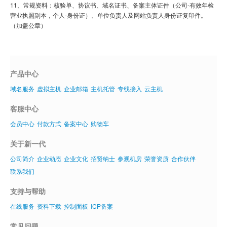
11、常规资料：核验单、协议书、域名证书、备案主体证件（公司-有效年检
营业执照副本，个人-身份证）、单位负责人及网站负责人身份证复印件。
（加盖公章）
产品中心
域名服务
虚拟主机
企业邮箱
主机托管
专线接入
云主机
客服中心
会员中心
付款方式
备案中心
购物车
关于新一代
公司简介
企业动态
企业文化
招贤纳士
参观机房
荣誉资质
合作伙伴
联系我们
支持与帮助
在线服务
资料下载
控制面板
ICP备案
常见问题